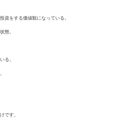
投資をする価値観になっている。
状態。
いる。
。
けです。