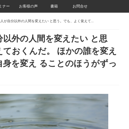
ミナー
お客様の声
書籍
お問合せ
人が自分以外の人間を変えたい と思う。でも、よく覚えて...
分以外の人間を変えたい と思
えておくんだ。 ほかの誰を変え
自身を変え ることのほうがずっ