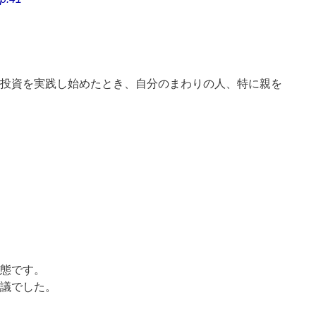
投資を実践し始めたとき、自分のまわりの人、特に親を
態です。
議でした。