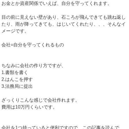
お金とか資産関係でいえば、自分を守ってくれます。
目の前に見えない壁があり、石ころが飛んできても跳ね返し
たり、雨が降ってきても、はじいてくれたり、、、そんなイ
メージです。
会社=自分を守ってくれるもの
ちなみに会社の作り方ですが、
1.書類を書く
2.はんこを押す
3.法務局に提出
ざっくりこんな感じで会社作れます。
費用は10万円くらいです。
会社を1つ持っていると便利ですので、この記事を読んで、