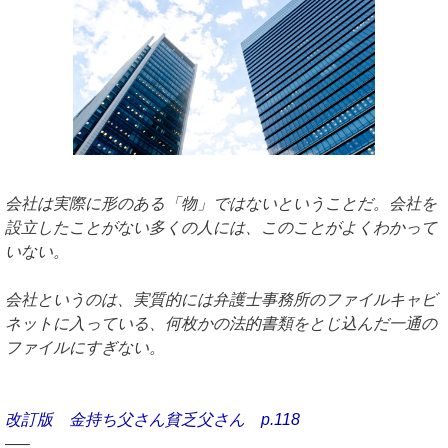
会社は実際に形のある「物」ではないということだ。会社を
設立したことがない多くの人には、このことがよくわかって
いない。
会社というのは、実質的には弁護士事務所のファイルキャビ
ネットに入っている、何枚かの法的書類をとじ込んだ一通の
ファイルにすぎない。
改訂版 金持ち父さん貧乏父さん p.118
—–