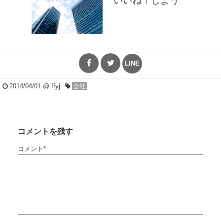
いいね！しよう
LINE
2014/04/01
@ ffyj
会社
コメントを残す
コメント
*