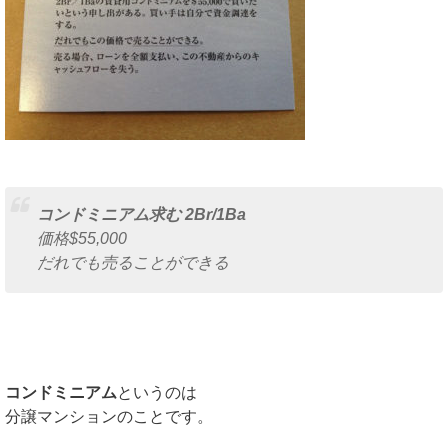
コンドミニアム求む 2Br/1Ba
価格$55,000
だれでも売ることができる
コンドミニアム
というのは
分譲マンションのことです。