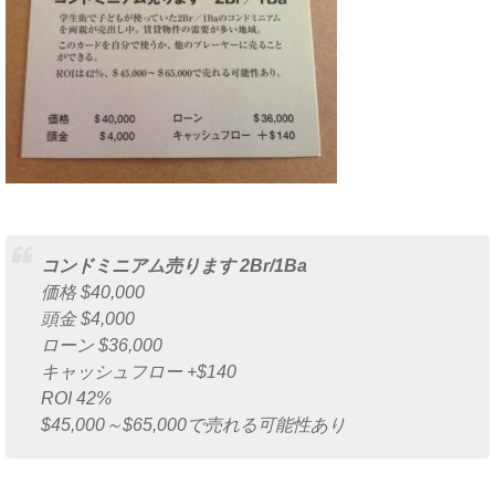
コンドミニアム売ります 2Br/1Ba
価格 $40,000
頭金 $4,000
ローン $36,000
キャッシュフロー +$140
ROI 42%
$45,000～$65,000で売れる可能性あり