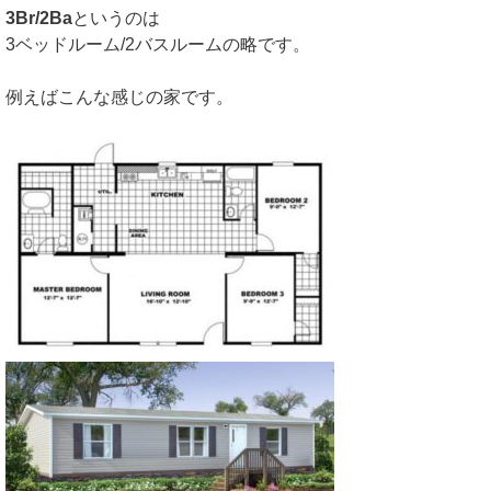
3Br/2Ba
というのは
3ベッドルーム/2バスルームの略です。
例えばこんな感じの家です。