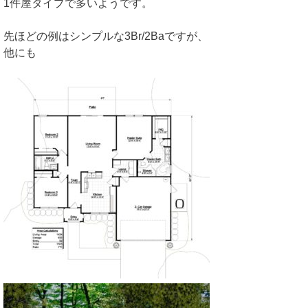
1件屋タイプで多いようです。
先ほどの例はシンプルな3Br/2Baですが、
他にも