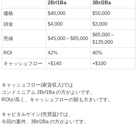
2Br/1Ba
3Br/2Ba
価格
$40,000
$50,000
頭金
$4,000
$3,000
$65,000～
売値
$45,000～$65,000
$135,000
ROI
42%
40%
キャッシュフロー
+$140
+$100
キャッシュフロー(家賃収入)では
コンドミニアム 2Br/1Ba の方がよいです。
ROIが高く、キャッシュフローの額も大きいです。
キャピタルゲイン(売買益)では、
今回の案件、3Br/2Ba の方がよいです。