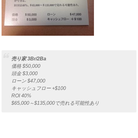
売り家 3Br/2Ba
価格 $50,000
頭金 $3,000
ローン $47,000
キャッシュフロー +$100
ROI 40%
$65,000～$135,000で売れる可能性あり