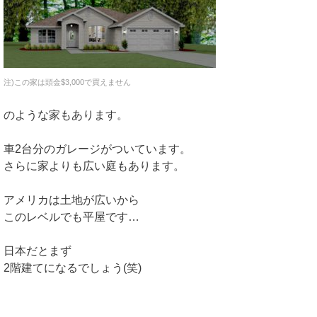
注)この家は頭金$3,000で買えません
のような家もあります。
車2台分のガレージがついています。
さらに家よりも広い庭もあります。
アメリカは土地が広いから
このレベルでも平屋です…
日本だとまず
2階建てになるでしょう(笑)