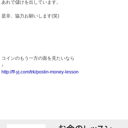
あれで儲けを出しています。
是非、協力お願いします(笑)
コインのもう一方の面を見たいなら
↓
http://ff-yj.com/trk/postin-money-lesson