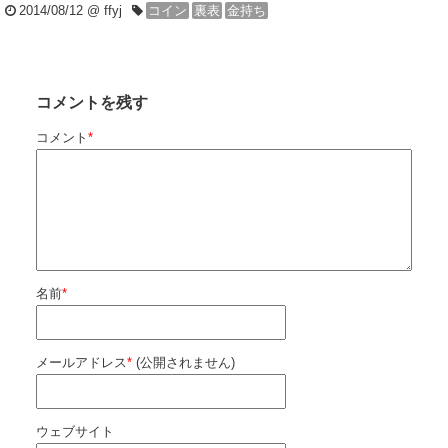
2014/08/12
@ ffyj
コイン
裏表
金持ち
コメントを残す
コメント
*
名前
*
メールアドレス
*
(公開されません)
ウェブサイト