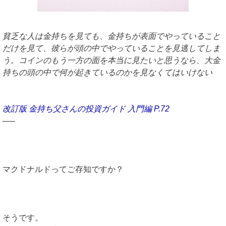
貧乏な人は金持ちを見ても、金持ちが表面でやっていること
だけを見て、彼らが頭の中でやっていることを見逃してしま
う。コインのもう一方の面を本当に見たいと思うなら、大金
持ちの頭の中で何が起きているのかを見なくてはいけない
改訂版 金持ち父さんの投資ガイド 入門編 P.72
—–
マクドナルドってご存知ですか？
そうです。