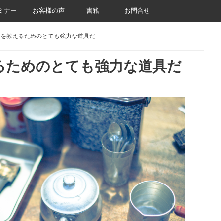
ミナー
お客様の声
書籍
お問合せ
を教えるためのとても強力な道具だ
るためのとても強力な道具だ