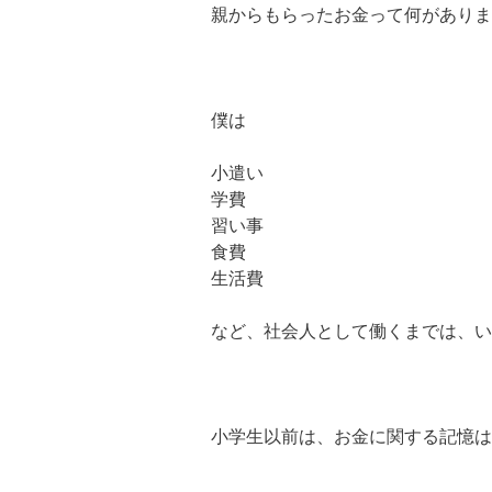
親からもらったお金って何がありま
僕は
小遣い
学費
習い事
食費
生活費
など、社会人として働くまでは、い
小学生以前は、お金に関する記憶は