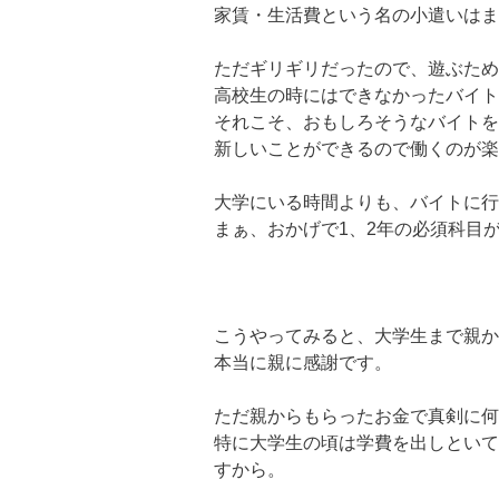
家賃・生活費という名の小遣いはま
ただギリギリだったので、遊ぶため
高校生の時にはできなかったバイト
それこそ、おもしろそうなバイトを
新しいことができるので働くのが楽
大学にいる時間よりも、バイトに行
まぁ、おかげで1、2年の必須科目が
こうやってみると、大学生まで親か
本当に親に感謝です。
ただ親からもらったお金で真剣に何
特に大学生の頃は学費を出しといて
すから。