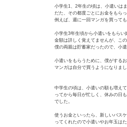
小学生1、2年生の頃は、小遣いは
だた、その都度ごとにお金をもらっ
例えば、週に一回マンガを買っても
小学生3年生頃から小遣いをもらい
金額は詳しく覚えてませんが、この
僕の両親は貯蓄家だったので、小遣
小遣いをもらうために、僕がするお
マンガは自分で買うようになりまし
中学生の頃は、小遣いの額も増えて
ってから毎日が忙しく、休みの日も
でした。
使うお金といったら、新しいバスケ
ってくれたので小遣いやお年玉はた