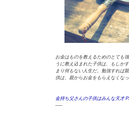
お金はものを教えるためのとても強
うに教え込まれた子供は、もしかす
まり何もない人生だ。勉強すれば親
供は、親からお金をもらえなくなっ
金持ち父さんの子供はみんな天才 P.
—–