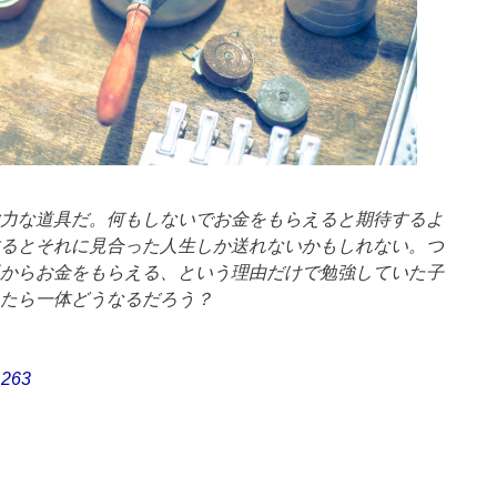
力な道具だ。何もしないでお金をもらえると期待するよ
るとそれに見合った人生しか送れないかもしれない。つ
からお金をもらえる、という理由だけで勉強していた子
たら一体どうなるだろう？
263