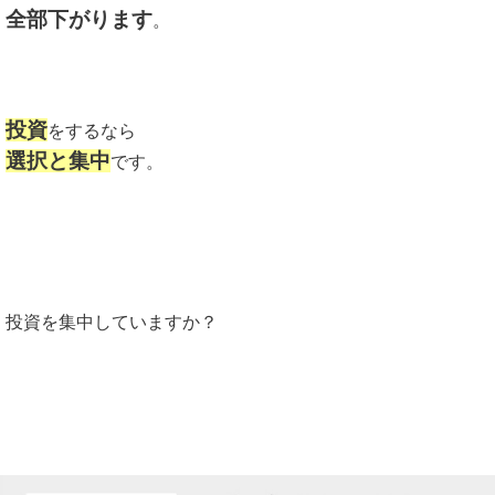
全部下がります
。
投資
をするなら
選択と集中
です。
投資を集中していますか？