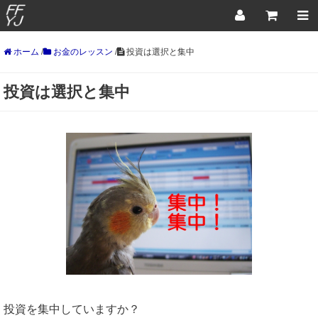
ホーム
/
お金のレッスン
/
投資は選択と集中
投資は選択と集中
投資を集中していますか？