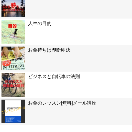
人生の目的
お金持ちは即断即決
ビジネスと自転車の法則
お金のレッスン[無料]メール講座