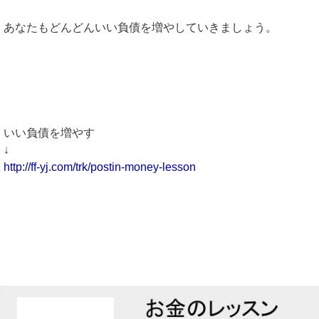
あなたもどんどんいい負債を増やしていきましょう。
いい負債を増やす
↓
http://ff-yj.com/trk/postin-money-lesson