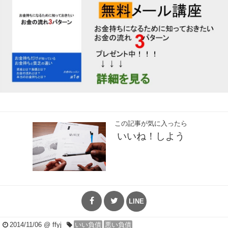
この記事が気に入ったら
いいね！しよう
LINE
2014/11/06
@ ffyj
いい負債
悪い負債