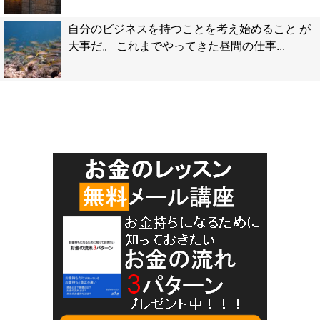
自分のビジネスを持つことを考え始めること が
大事だ。 これまでやってきた昼間の仕事...