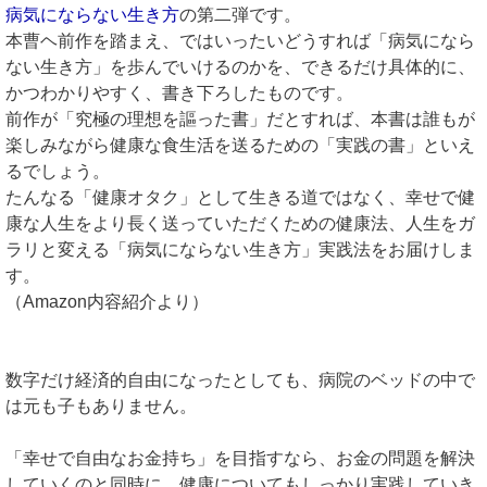
病気にならない生き方
の第二弾です。
本曹ヘ前作を踏まえ、ではいったいどうすれば「病気になら
ない生き方」を歩んでいけるのかを、できるだけ具体的に、
かつわかりやすく、書き下ろしたものです。
前作が「究極の理想を謳った書」だとすれば、本書は誰もが
楽しみながら健康な食生活を送るための「実践の書」といえ
るでしょう。
たんなる「健康オタク」として生きる道ではなく、幸せで健
康な人生をより長く送っていただくための健康法、人生をガ
ラリと変える「病気にならない生き方」実践法をお届けしま
す。
（Amazon内容紹介より）
数字だけ経済的自由になったとしても、病院のベッドの中で
は元も子もありません。
「幸せで自由なお金持ち」を目指すなら、お金の問題を解決
していくのと同時に、健康についてもしっかり実践していき