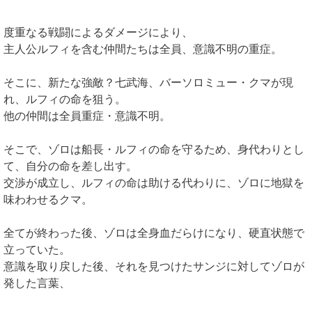
度重なる戦闘によるダメージにより、
主人公ルフィを含む仲間たちは全員、意識不明の重症。
そこに、新たな強敵？七武海、バーソロミュー・クマが現
れ、ルフィの命を狙う。
他の仲間は全員重症・意識不明。
そこで、ゾロは船長・ルフィの命を守るため、身代わりとし
て、自分の命を差し出す。
交渉が成立し、ルフィの命は助ける代わりに、ゾロに地獄を
味わわせるクマ。
全てが終わった後、ゾロは全身血だらけになり、硬直状態で
立っていた。
意識を取り戻した後、それを見つけたサンジに対してゾロが
発した言葉、