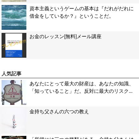
資本主義というゲームの基本は『だれがだれに
借金をしているか？』ということだ。
お金のレッスン[無料]メール講座
人気記事
あなたにとって最大の財産は、あなたの知識、
「知っていること」だ。反対に最大のリスク...
金持ち父さんの六つの教え