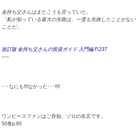
金持ち父さんはまたこうも言っていた。
「私が知っている最大の失敗は、一度も失敗したことがない
ことだ」
改訂版 金持ち父さんの投資ガイド 入門編 P.237
—–
･･･なにも!!!なかった･･･!!!!
ワンピースファンはご存知、ゾロの名言です。
50巻p.85