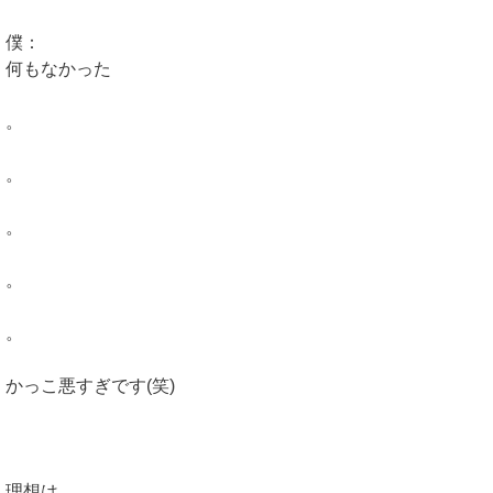
僕：
何もなかった
。
。
。
。
。
かっこ悪すぎです(笑)
理想は、