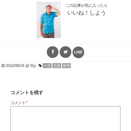
この記事が気に入ったら
いいね！しよう
LINE
2014/08/24
@ ffyj
人生
失敗
後悔
コメントを残す
コメント
*