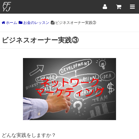
ホーム
/
お金のレッスン
/
ビジネスオーナー実践③
ビジネスオーナー実践③
どんな実践をしますか？