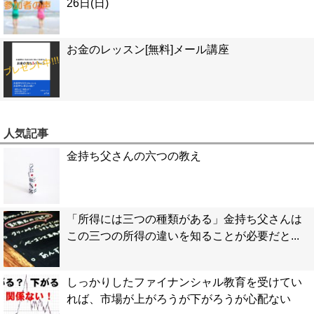
26日(日)
お金のレッスン[無料]メール講座
人気記事
金持ち父さんの六つの教え
「所得には三つの種類がある」金持ち父さんは
この三つの所得の違いを知ることが必要だと...
しっかりしたファイナンシャル教育を受けてい
れば、市場が上がろうが下がろうが心配ない