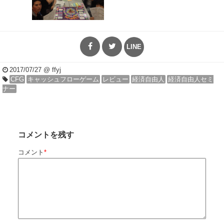
LINE
2017/07/27
@ ffyj
CFG
キャッシュフローゲーム
レビュー
経済自由人
経済自由人セミ
ナー
コメントを残す
コメント
*