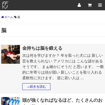
ホーム
/
脳
脳
金持ちは脳を鍛える
次は何を学びますか？ 年を取った犬には 新しい
芸を教えられない アメリカには こんな諺がある
そうです。 まぁ確かにそうだ と思います。 一般
的に年寄りは頭が固い 新しいことを取り入れる
柔軟性に欠けます。 逆に若い人は …
→続きを読む
頭が強くなればなるほど、たくさんのお