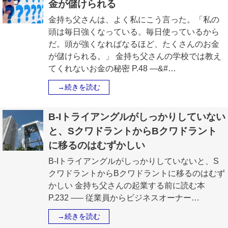
金が儲けられる
金持ち父さんは、よく私にこう言った。「私の
頭は毎日強くなっている。毎日使っているから
だ。頭が強くなればなるほど、たくさんのお金
が儲けられる。」 金持ち父さんの学校では教え
てくれないお金の秘密 P.48 —&#…
→続きを読む
B-Iトライアングルがしっかりしていない
と、SクワドラントからBクワドラント
に移るのはむずかしい
B-Iトライアングルがしっかりしていないと、S
クワドラントからBクワドラントに移るのはむず
かしい 金持ち父さんの起業する前に読む本
P.232 —– 従業員からビジネスオーナー…
→続きを読む