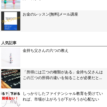
お金のレッスン[無料]メール講座
人気記事
金持ち父さんの六つの教え
「所得には三つの種類がある」金持ち父さんは
この三つの所得の違いを知ることが必要だと...
しっかりしたファイナンシャル教育を受けてい
れば、市場が上がろうが下がろうが心配ない