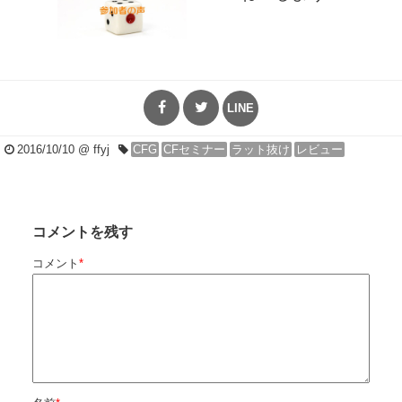
LINE
2016/10/10
@ ffyj
CFG
CFセミナー
ラット抜け
レビュー
コメントを残す
コメント
*